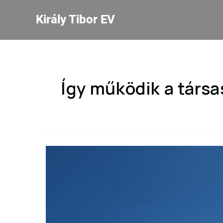
Király Tibor EV
Így működik a társa