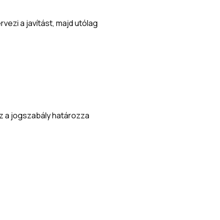
vezi a javítást, majd utólag
Ez a jogszabály határozza