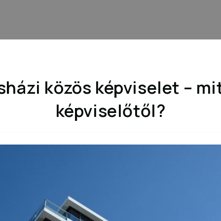
sházi közös képviselet – mit
képviselőtől?