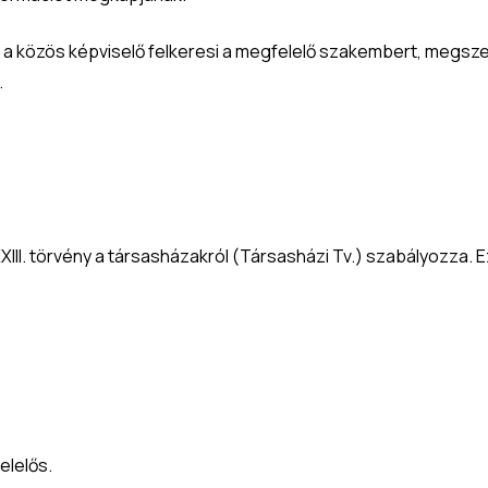
, a közös képviselő felkeresi a megfelelő szakembert, megszer
.
XIII. törvény a társasházakról (Társasházi Tv.) szabályozza. 
elelős.