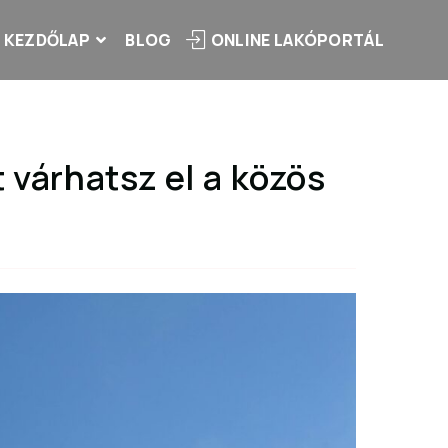
KEZDŐLAP
BLOG
ONLINE LAKÓPORTÁL
 várhatsz el a közös